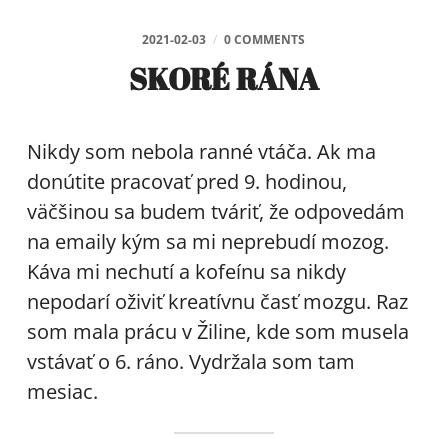
2021-02-03
/
0 COMMENTS
SKORÉ RÁNA
Nikdy som nebola ranné vtáča. Ak ma
donútite pracovať pred 9. hodinou,
väčšinou sa budem tváriť, že odpovedám
na emaily kým sa mi neprebudí mozog.
Káva mi nechutí a kofeínu sa nikdy
nepodarí oživiť kreatívnu časť mozgu. Raz
som mala prácu v Žiline, kde som musela
vstávať o 6. ráno. Vydržala som tam
mesiac.