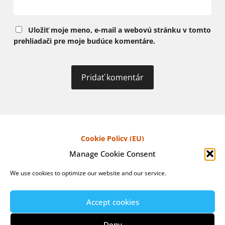
Uložiť moje meno, e-mail a webovú stránku v tomto
prehliadači pre moje budúce komentáre.
Cookie Policy (EU)
Manage Cookie Consent
Privacy Policy
We use cookies to optimize our website and our service.
Accept cookies
© 2026
ADVENTURES OF THE BLUE GHOST
UP ↑
Deny