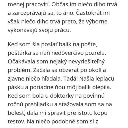
menej pracovití. Občas im niečo dlho trvá
a zarozprávajú sa, to áno. Častokrát im
však niečo dlho trvá preto, že výborne
vykonávajú svoju prácu.
Keď som šla poslať balík na pošte,
poštárka sa naň nedôverčivo pozrela.
Očakávala som nejaký nevyriešiteľný
problém. Začala sa obzerať po okolí a
zjavne niečo hľadala. Tadá! Našla lepiacu
pásku a poriadne ňou môj balík olepila.
Keď som bola u doktorky na povinnú
ročnú prehliadku a sťažovala som sa na
bolesť, dala mi spraviť pre istotu kopu
testov. Na niečo podobné som si z