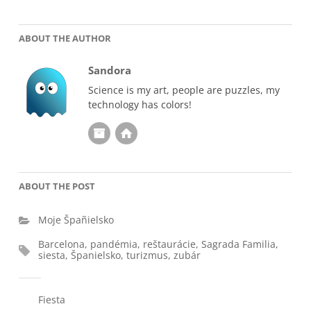
ABOUT THE AUTHOR
Sandora
Science is my art, people are puzzles, my
technology has colors!
ABOUT THE POST
Moje Špañielsko
Barcelona
,
pandémia
,
reštaurácie
,
Sagrada Familia
,
siesta
,
Španielsko
,
turizmus
,
zubár
Fiesta