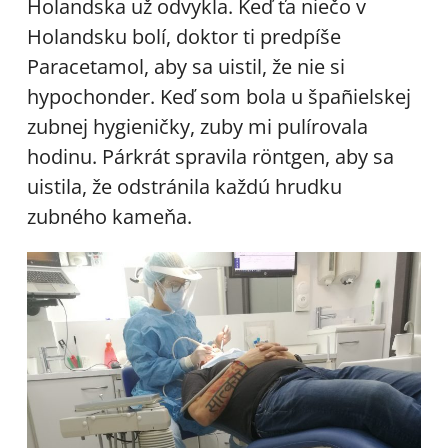
Holandska už odvykla. Keď ťa niečo v
Holandsku bolí, doktor ti predpíše
Paracetamol, aby sa uistil, že nie si
hypochonder. Keď som bola u špañielskej
zubnej hygieničky, zuby mi pulírovala
hodinu. Párkrát spravila röntgen, aby sa
uistila, že odstránila každú hrudku
zubného kameňa.