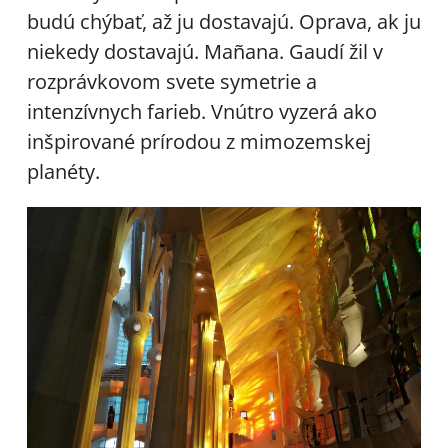
budú chýbať, až ju dostavajú. Oprava, ak ju
niekedy dostavajú. Mañana. Gaudí žil v
rozprávkovom svete symetrie a
intenzívnych farieb. Vnútro vyzerá ako
inšpirované prírodou z mimozemskej
planéty.